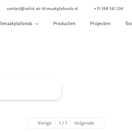
contact@solid-air-klimaatplafonds.nl
+31 598 361 234
limaatplafonds
Producten
Projecten
Too
Vorige
1 / 1
Volgende