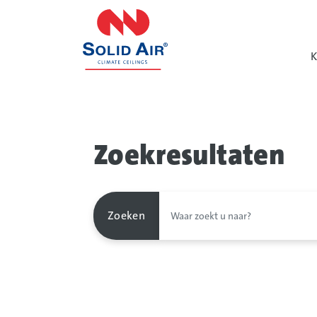
overslaan
K
Zoekresultaten
Zoeken