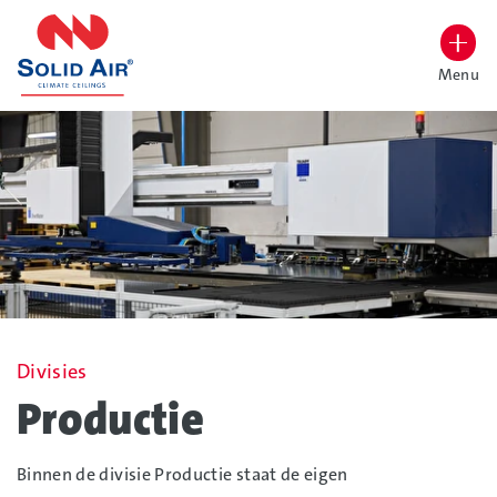
overslaan
Menu
Lettergrootte vergroten
Hoog contrast wisselen
Divisies
Productie
Binnen de divisie Productie staat de eigen