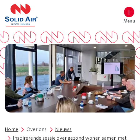
overslaan
Menu
Lettergrootte vergroten
Hoog contrast wisselen
Home
Over ons
Nieuws
Inspirerende sessie over gezond wonen samen met