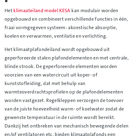
Het
klimaateiland model KESA
kan modulair worden
opgebouwd en combineert verschillende functies in één,
fraai vormgegeven systeem: akoestische absorptie,
koelen en verwarmen, ventilatie en verlichting.
Het klimaatplafondeiland wordt opgebouwd uit
geperforeerde stalen plafondelementen en met centrale,
blinde strook. De geperforeerde elementen worden
voorzien van een watercircuit uit koper- of
kunststofleiding, dat met behulp van
warmteoverdrachtsprofielen op de plafondelementen
worden vastgezet. Regelkleppen verzorgen de toevoer
van de juiste hoeveelheid warm- of koelwater zodat de
gewenste temperatuur in de ruimte wordt bereikt.
Dankzij het ontbreken van mechanisch bewegende delen
en/of ventilatoren etc. bieden klimaatplafonds een