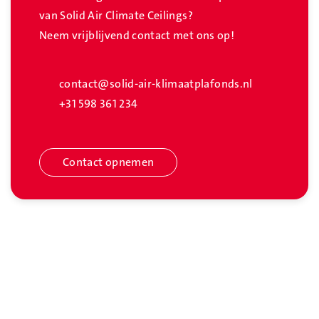
van Solid Air Climate Ceilings?
Neem vrijblijvend contact met ons op!
contact@solid-air-klimaatplafonds.nl
+31 598 361 234
Contact opnemen