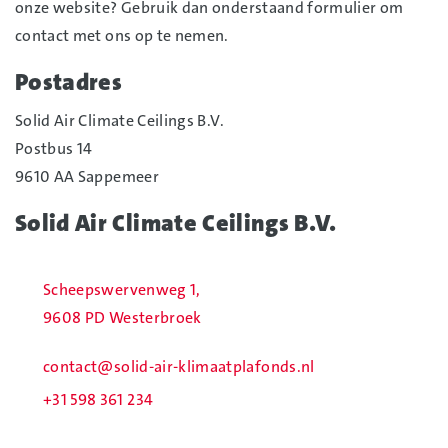
onze website? Gebruik dan onderstaand formulier om
contact met ons op te nemen.
Postadres
Solid Air Climate Ceilings B.V.
Postbus 14
9610 AA Sappemeer
Solid Air Climate Ceilings B.V.
Scheepswervenweg 1
,
9608 PD
Westerbroek
contact@solid-air-klimaatplafonds.nl
+31 598 361 234