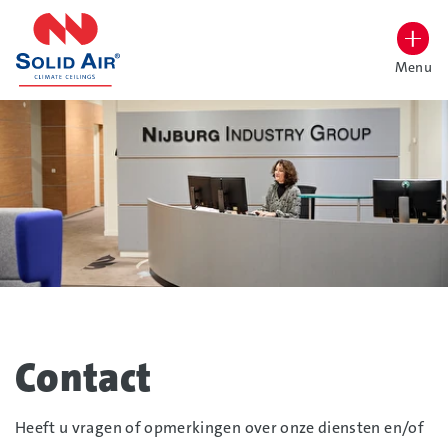
overslaan
Menu
Lettergrootte vergroten
Hoog contrast wisselen
Contact
Heeft u vragen of opmerkingen over onze diensten en/of